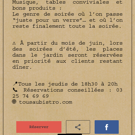
Musique, tables conviviales et
bons produits :
Le genre de soirée où l’on passe
“juste pour un verre”… et où l’on
reste finalement toute la soirée.
⚠️ À partir du mois de juin, lors
des soirées d’été, les places
dans le jardin seront réservées
en priorité aux clients restant
dîner.
📍Tous les jeudis de 18h30 à 20h
📞 Réservations conseillées : 03
25 74 69 69
🌐 tousaubistro.com
Réserver