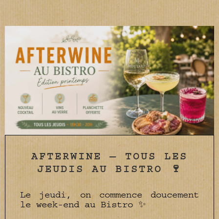
AFTERWINE — TOUS LES
JEUDIS AU BISTRO 🍷
Le jeudi, on commence doucement
le week-end au Bistro ✨